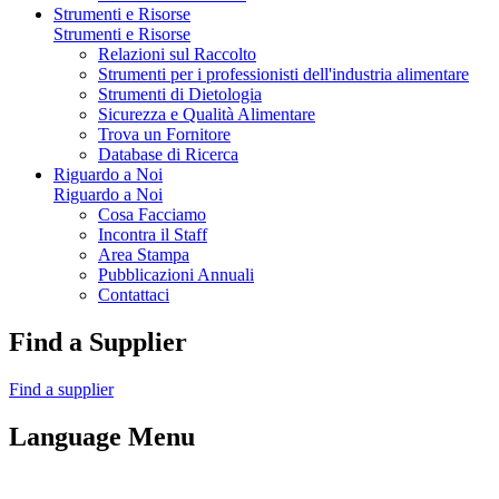
Strumenti e Risorse
Strumenti e Risorse
Relazioni sul Raccolto
Strumenti per i professionisti dell'industria alimentare
Strumenti di Dietologia
Sicurezza e Qualità Alimentare
Trova un Fornitore
Database di Ricerca
Riguardo a Noi
Riguardo a Noi
Cosa Facciamo
Incontra il Staff
Area Stampa
Pubblicazioni Annuali
Contattaci
Find a Supplier
Find a supplier
Language Menu