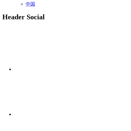
中国
Header Social