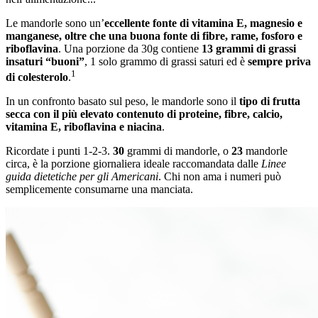
Le mandorle sono un’
eccellente fonte di vitamina E, magnesio e
manganese, oltre che una buona fonte di fibre, rame, fosforo e
riboflavina
. Una porzione da 30g contiene
13 grammi di grassi
insaturi “buoni”
, 1 solo grammo di grassi saturi ed è
sempre priva
1
di colesterolo
.
In un confronto basato sul peso, le mandorle sono il
tipo di frutta
secca con il più elevato contenuto di proteine, fibre, calcio,
vitamina E, riboflavina e niacina
.
Ricordate i punti 1-2-3.
30
grammi di mandorle, o
23
mandorle
circa, è la porzione giornaliera ideale raccomandata dalle
Linee
guida dietetiche per gli Americani
. Chi non ama i numeri può
semplicemente consumarne una manciata.