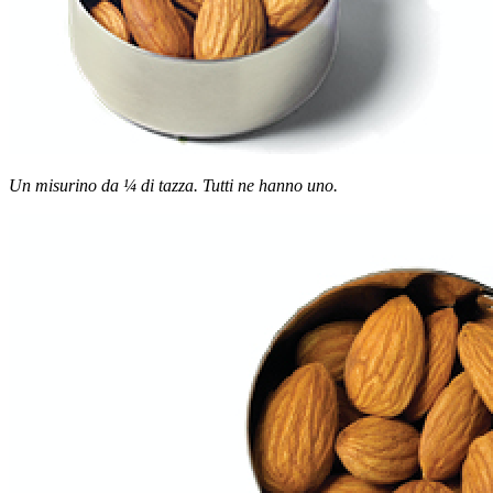
Un misurino da ¼ di tazza. Tutti ne hanno uno.