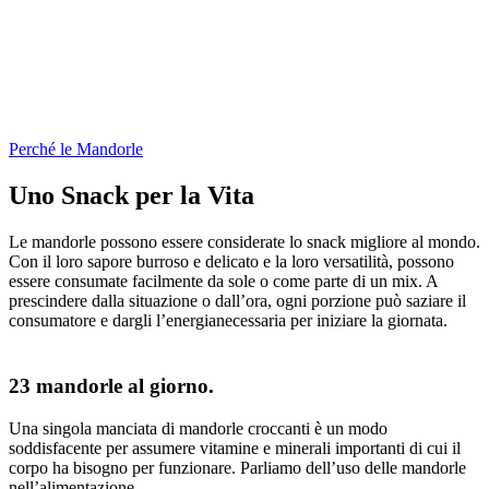
Perché le Mandorle
Uno Snack per la Vita
Le mandorle possono essere considerate lo snack migliore al mondo.
Con il loro sapore burroso e delicato e la loro versatilità, possono
essere consumate facilmente da sole o come parte di un mix. A
prescindere dalla situazione o dall’ora, ogni porzione può saziare il
consumatore e dargli l’energianecessaria per iniziare la giornata.
23 mandorle al giorno.
Una singola manciata di mandorle croccanti è un modo
soddisfacente per assumere vitamine e minerali importanti di cui il
corpo ha bisogno per funzionare. Parliamo dell’uso delle mandorle
nell’alimentazione...