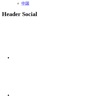
中国
Header Social