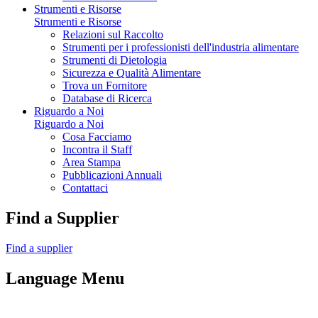
Strumenti e Risorse
Strumenti e Risorse
Relazioni sul Raccolto
Strumenti per i professionisti dell'industria alimentare
Strumenti di Dietologia
Sicurezza e Qualità Alimentare
Trova un Fornitore
Database di Ricerca
Riguardo a Noi
Riguardo a Noi
Cosa Facciamo
Incontra il Staff
Area Stampa
Pubblicazioni Annuali
Contattaci
Find a Supplier
Find a supplier
Language Menu