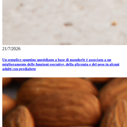
21/7/2026
Un semplice spuntino quotidiano a base di mandorle è associato a un
miglioramento delle funzioni esecutive, della glicemia e del peso in alcuni
adulti con prediabete