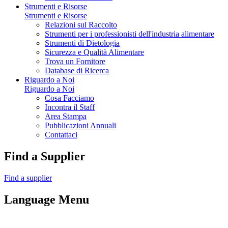
Strumenti e Risorse
Strumenti e Risorse
Relazioni sul Raccolto
Strumenti per i professionisti dell'industria alimentare
Strumenti di Dietologia
Sicurezza e Qualità Alimentare
Trova un Fornitore
Database di Ricerca
Riguardo a Noi
Riguardo a Noi
Cosa Facciamo
Incontra il Staff
Area Stampa
Pubblicazioni Annuali
Contattaci
Find a Supplier
Find a supplier
Language Menu