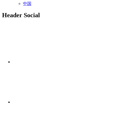
中国
Header Social