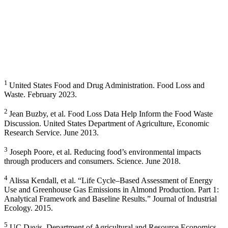
1
United States Food and Drug Administration. Food Loss and
Waste. February 2023.
2
Jean Buzby, et al. Food Loss Data Help Inform the Food Waste
Discussion. United States Department of Agriculture, Economic
Research Service. June 2013.
3
Joseph Poore, et al. Reducing food’s environmental impacts
through producers and consumers. Science. June 2018.
4
Alissa Kendall, et al. “Life Cycle–Based Assessment of Energy
Use and Greenhouse Gas Emissions in Almond Production. Part 1:
Analytical Framework and Baseline Results.” Journal of Industrial
Ecology. 2015.
5
UC Davis, Department of Agricultural and Resource Economics.