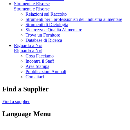
Strumenti e Risorse
Strumenti e Risorse
Relazioni sul Raccolto
Strumenti per i professionisti dell'industria alimentare
Strumenti di Dietologia
Sicurezza e Qualità Alimentare
Trova un Fornitore
Database di Ricerca
Riguardo a Noi
Riguardo a Noi
Cosa Facciamo
Incontra il Staff
Area Stampa
Pubblicazioni Annuali
Contattaci
Find a Supplier
Find a supplier
Language Menu