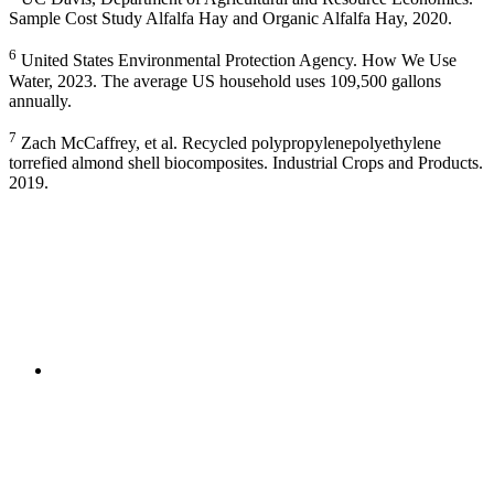
Sample Cost Study Alfalfa Hay and Organic Alfalfa Hay, 2020.
6
United States Environmental Protection Agency. How We Use
Water, 2023. The average US household uses 109,500 gallons
annually.
7
Zach McCaffrey, et al. Recycled polypropylenepolyethylene
torrefied almond shell biocomposites. Industrial Crops and Products.
2019.