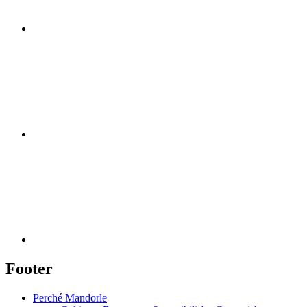
Footer
Perché Mandorle