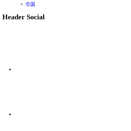
中国
Header Social