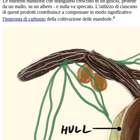
Le nutrienti mandorle che mangiamo crescono in un guscio, protette
da un mallo, su un albero - e nulla va sprecato. L'utilizzo di ciascuno
di questi prodotti contribuisce a compensare in modo significativo
4
l'impronta di carbonio
della coltivazione delle mandorle.