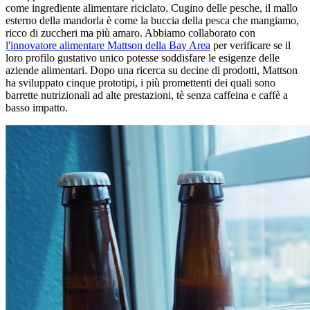
come ingrediente alimentare riciclato. Cugino delle pesche, il mallo
esterno della mandorla è come la buccia della pesca che mangiamo,
ricco di zuccheri ma più amaro. Abbiamo collaborato con
l'innovatore alimentare Mattson della Bay Area
per verificare se il
loro profilo gustativo unico potesse soddisfare le esigenze delle
aziende alimentari. Dopo una ricerca su decine di prodotti, Mattson
ha sviluppato cinque prototipi, i più promettenti dei quali sono
barrette nutrizionali ad alte prestazioni, tè senza caffeina e caffè a
basso impatto.