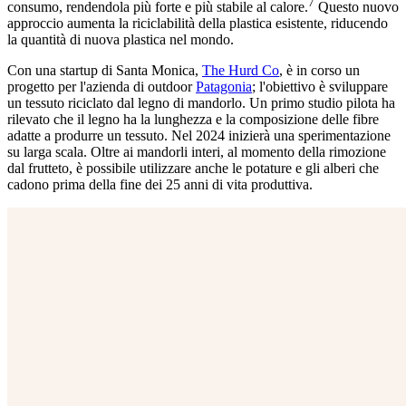
7
consumo, rendendola più forte e più stabile al calore.
Questo nuovo
approccio aumenta la riciclabilità della plastica esistente, riducendo
la quantità di nuova plastica nel mondo.
Con una startup di Santa Monica,
The Hurd Co
, è in corso un
progetto per l'azienda di outdoor
Patagonia
; l'obiettivo è sviluppare
un tessuto riciclato dal legno di mandorlo. Un primo studio pilota ha
rilevato che il legno ha la lunghezza e la composizione delle fibre
adatte a produrre un tessuto. Nel 2024 inizierà una sperimentazione
su larga scala. Oltre ai mandorli interi, al momento della rimozione
dal frutteto, è possibile utilizzare anche le potature e gli alberi che
cadono prima della fine dei 25 anni di vita produttiva.