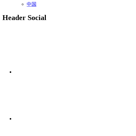
中国
Header Social