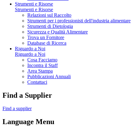
Strumenti e Risorse
Strumenti e Risorse
Relazioni sul Raccolto
Strumenti per i professionisti dell'industria alimentare
Strumenti di Dietologia
Sicurezza e Qualità Alimentare
Trova un Fornitore
Database di Ricerca
Riguardo a Noi
Riguardo a Noi
Cosa Facciamo
Incontra il Staff
Area Stampa
Pubblicazioni Annuali
Contattaci
Find a Supplier
Find a supplier
Language Menu