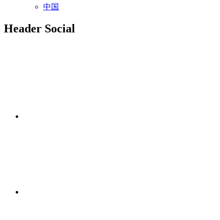
中国
Header Social