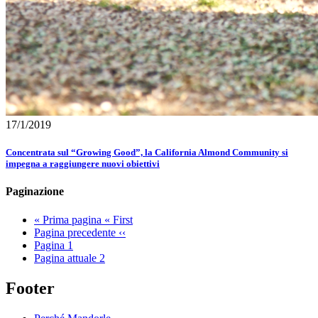
17/1/2019
Concentrata sul “Growing Good”, la California Almond Community si
impegna a raggiungere nuovi obiettivi
Paginazione
«
Prima pagina
« First
Pagina precedente
‹‹
Pagina
1
Pagina attuale
2
Footer