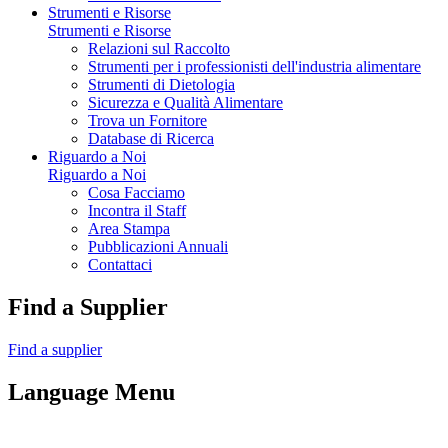
Strumenti e Risorse
Strumenti e Risorse
Relazioni sul Raccolto
Strumenti per i professionisti dell'industria alimentare
Strumenti di Dietologia
Sicurezza e Qualità Alimentare
Trova un Fornitore
Database di Ricerca
Riguardo a Noi
Riguardo a Noi
Cosa Facciamo
Incontra il Staff
Area Stampa
Pubblicazioni Annuali
Contattaci
Find a Supplier
Find a supplier
Language Menu