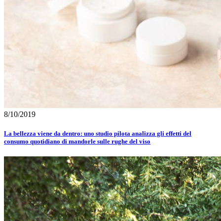
8/10/2019
La bellezza viene da dentro: uno studio pilota analizza gli effetti del
consumo quotidiano di mandorle sulle rughe del viso