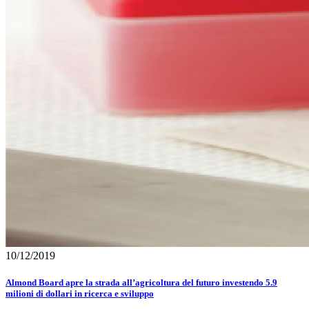
10/12/2019
Almond Board apre la strada all’agricoltura del futuro investendo 5.9
milioni di dollari in ricerca e sviluppo