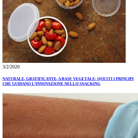
3/2/2020
NATURALE, GRATIFICANTE, A BASE VEGETALE: QUESTI I PRINCIPI
CHE GUIDANO L’INNOVAZIONE NELLO SNACKING