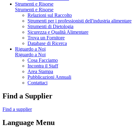
Strumenti e Risorse
Strumenti e Risorse
Relazioni sul Raccolto
Strumenti per i professionisti dell'industria alimentare
Strumenti di Dietologia
Sicurezza e Qualità Alimentare
Trova un Fornitore
Database di Ricerca
Riguardo a Noi
Riguardo a Noi
Cosa Facciamo
Incontra il Staff
Area Stampa
Pubblicazioni Annuali
Contattaci
Find a Supplier
Find a supplier
Language Menu