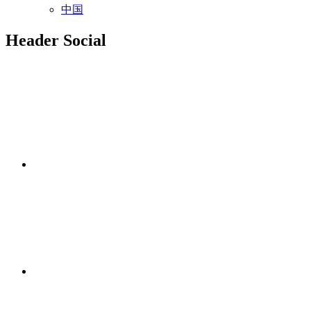
中国
Header Social