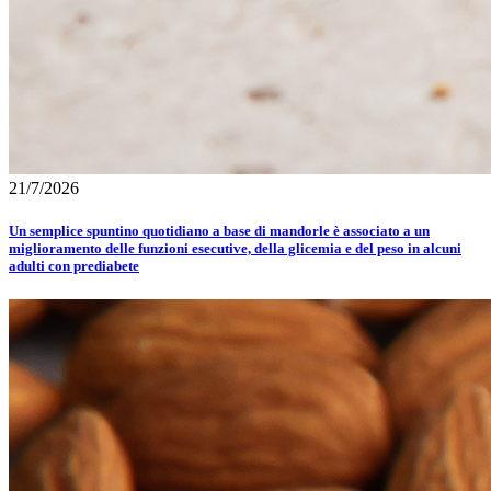
21/7/2026
Un semplice spuntino quotidiano a base di mandorle è associato a un
miglioramento delle funzioni esecutive, della glicemia e del peso in alcuni
adulti con prediabete